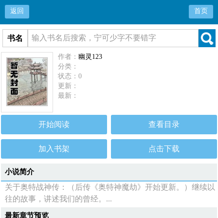
返回
首页
书名
作者：
幽灵123
分类：
状态：0
更新：
最新：
开始阅读
查看目录
加入书架
点击下载
小说简介
关于奥特战神传：（后传《奥特神魔劫》开始更新。）继续以
往的故事，讲述我们的曾经。...
最新章节预览